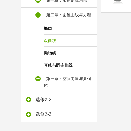
第一章：常用逻辑用语
第二章：圆锥曲线与方程
椭圆
双曲线
抛物线
直线与圆锥曲线
第三章：空间向量与几何
体
选修2-2
选修2-3