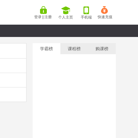
登录
|
注册
快速充值
个人主页
手机端
学霸榜
课程榜
购课榜