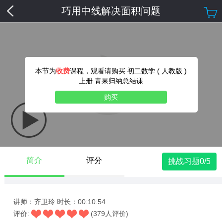
巧用中线解决面积问题
本节为
收费
课程，观看请购买 初二数学 ( 人教版 )
上册 青果归纳总结课
购买
简介
评分
挑战习题0/5
讲师：齐卫玲
时长：00:10:54
评价:
(379人评价)