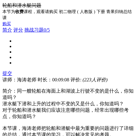
轮船和潜水艇问题
本节为
收费
课程，观看请购买 初二物理 ( 人教版 ) 下册 青果归纳总结
课
购买
简介
评分
挑战习题0/5
提交
讲师：海涛老师
时长：00:09:08
评价:
(223人评价)
简介：同一艘轮船在海面上和湖波上行驶不变的是什么，你知
道吗？
潜水艇下潜和上升的过程中不变的又是什么，你知道吗？
对于轮船和潜水艇我们应该注意哪些问题，经常出现哪些考
点，你知道吗？
本节课，海涛老师把轮船和潜艇中最为重要的问题进行了详细
的总结，通过本节课的学习，可以解决常见的考题。