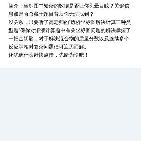
简介：坐标图中繁杂的数据是否让你头晕目眩？关键信
息点是否总藏于题目背后你无法找到？
没关系，只要听了高老师的“透析坐标图解决计算三种类
型题”保你对溶液计算题中有关坐标图问题的解决掌握了
一把金钥匙，对于解决混合物的质量分数以及连续多个
反应等相对复杂问题便可迎刃而解。
还犹豫什么赶快点击，先睹为快吧！