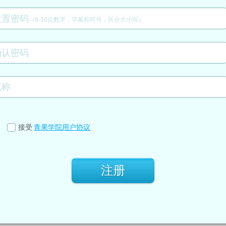
设置密码
（6-10位数字，字幕和符号，区分大小写）
确认密码
接受
青果学院用户协议