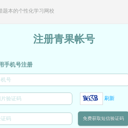
错题本的个性化学习网校
注册青果帐号
用手机号注册
刷新
免费获取短信验证码