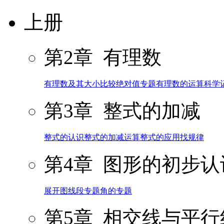
上册
第2章 有理数
有理数及其大小比较
绝对值专题
有理数的运算
科学
第3章 整式的加减
整式的认识
整式的加减运算
整式的应用
找规律
第4章 图形的初步认
展开图
线段专题
角的专题
第5章 相交线与平行